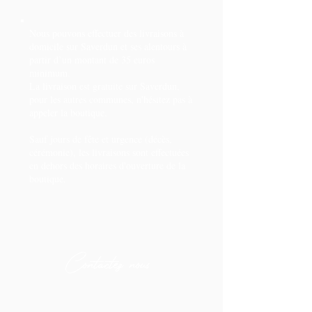
Nous pouvons effectuer des livraisons à
domicile sur Saverdun et ses alentours à
partir d’un montant de 35 euros
minimum.
La livraison est gratuite sur Saverdun,
pour les autres communes, n'hésitez pas à
appeler la boutique.
Sauf jours de fête et urgence (décès,
cérémonie), les livraisons sont effectuées
en dehors des horaires d'ouverture de la
boutique.
Contactez nous