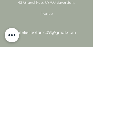
43 Grand Rue, 09700 Saverdun,
France
atelier.botanic09@gmail.com
09 86 59 45 54